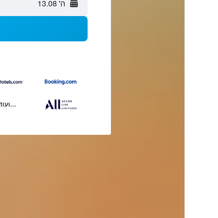
ה' 13.08
...ועוד