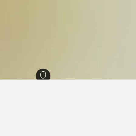
רק הלאומי לורנץ
28
יותר בהפארק הלאומי לורנץ