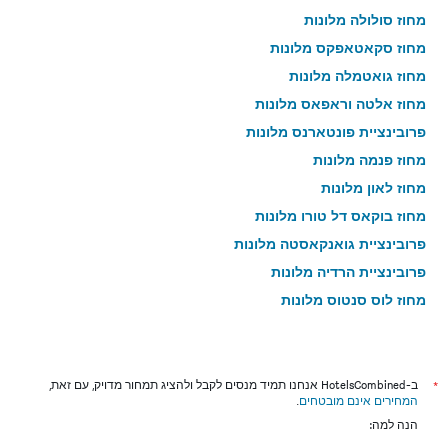
מחוז סולולה מלונות
מחוז סקאטאפקס מלונות
מחוז גואטמלה מלונות
מחוז אלטה וראפאס מלונות
פרובינציית פונטארנס מלונות
מחוז פנמה מלונות
מחוז לאון מלונות
מחוז בוקאס דל טורו מלונות
פרובינציית גואנקאסטה מלונות
פרובינציית הרדיה מלונות
מחוז לוס סנטוס מלונות
מחוז צ'יריקי מלונות
*
ב-HotelsCombined אנחנו תמיד מנסים לקבל ולהציג תמחור מדויק, עם זאת,
המחירים אינם מובטחים
.
הנה למה: