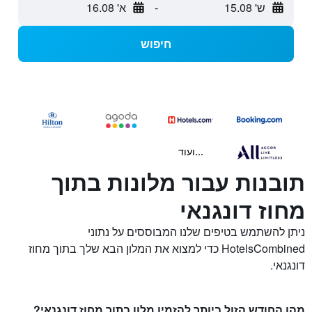
ש' 15.08
-
א' 16.08
חיפוש
...ועוד
תובנות עבור מלונות בתוך
מחוז דונגנאי
ניתן להשתמש בטיפים שלנו המבוססים על נתוני
HotelsCombined כדי למצוא את המלון הבא שלך בתוך מחוז
דונגנאי.
מהו החודש הזול ביותר להזמין מלון בתוך מחוז דונגנאי?