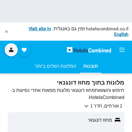
hotelscombined.co.il
זמין גם באנגלית.
Visit site in
English
תובנות
המלונות הזולים ביותר
מלונות בתוך מחוז דונגנאי
חיפוש והשוואתמחוז דונגנאי מלונות ממאות אתרי נסיעות ב-
HotelsCombined.
2 אורחים, חדר 1
מחוז דונגנאי