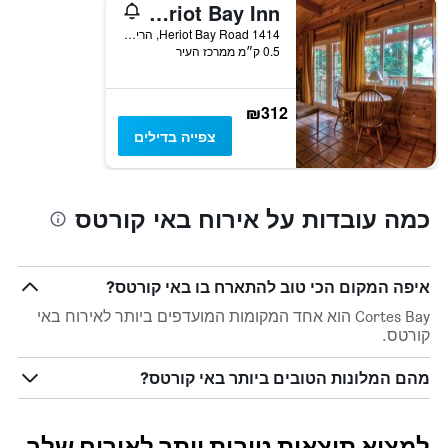
Heriot Bay Inn
1414 Heriot Bay Road, הריוט ביי, BC, קנדה
0.5 ק״מ ממרכז העיר
₪312
צפייה בדילים
כמה עובדות על אירוח באי קורטס
איפה המקום הכי טוב להתארח בו באי קורטס?
Cortes Bay הוא אחד המקומות המועדפים ביותר לאירוח באי
קורטס.
מהם המלונות הטובים ביותר באי קורטס?
למצוא תוצאות טובות יותר לאירוח שלך