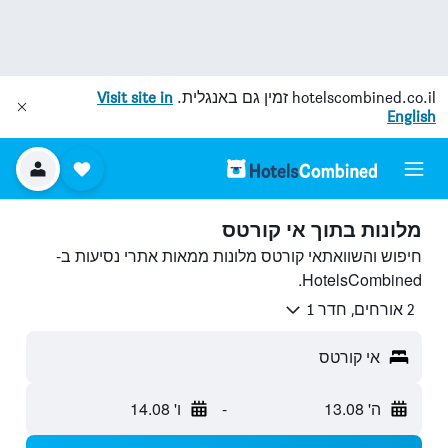
hotelscombined.co.il
זמין גם באנגלית.
Visit site in
English
מלונות בתוך אי קורטס
חיפוש והשוואתאי קורטס מלונות ממאות אתרי נסיעות ב-
HotelsCombined.
2 אורחים, חדר 1
אי קורטס
ה' 13.08
-
ו' 14.08