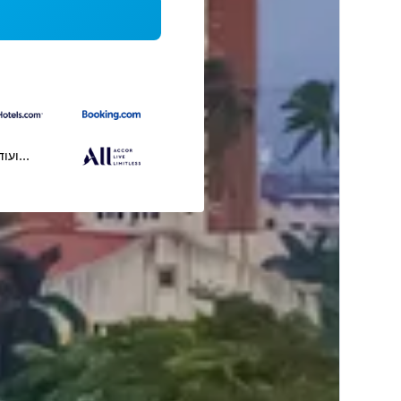
...ועוד