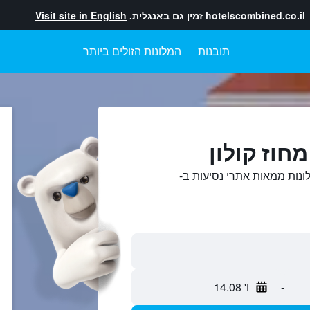
hotelscombined.co.il
זמין גם באנגלית.
Visit site in English
תובנות
המלונות הזולים ביותר
חוז קולון
לונות ממאות אתרי נסיעות ב-
-
ו' 14.08