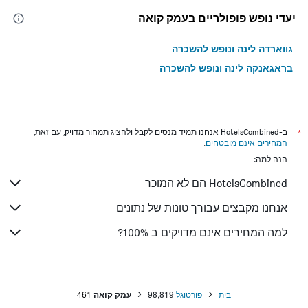
יעדי נופש פופולריים בעמק קואה
גווארדה לינה ונופש להשכרה
בראגאנקה לינה ונופש להשכרה
*
ב-HotelsCombined אנחנו תמיד מנסים לקבל ולהציג תמחור מדויק, עם זאת,
המחירים אינם מובטחים
.
הנה למה:
HotelsCombined הם לא המוכר
אנחנו מקבצים עבורך טונות של נתונים
למה המחירים אינם מדויקים ב 100%?
בית
פורטוגל
98,819
עמק קואה
461