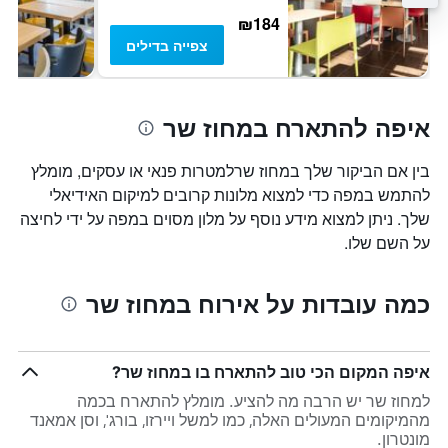
₪184
צפייה בדילים
איפה להתארח במחוז שר
בין אם הביקור שלך במחוז שרלמטרות פנאי או עסקים, מומלץ
להתמש במפה כדי למצוא מלונות קרובים למיקום האידיאלי
שלך. ניתן למצוא מידע נוסף על מלון מסוים במפה על ידי לחיצה
על השם שלו.
כמה עובדות על אירוח במחוז שר
איפה המקום הכי טוב להתארח בו במחוז שר?
למחוז שר יש הרבה מה להציע. מומלץ להתארח בכמה
מהמיקומים המעולים האלה, כמו למשל ויירזו, בורג', וסן אמאנד
מונטרון.