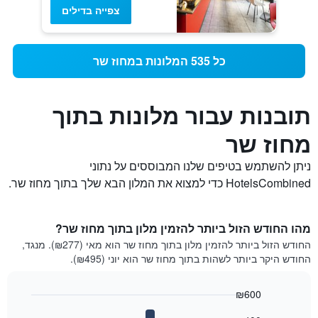
צפייה בדילים
כל 535 המלונות במחוז שר
תובנות עבור מלונות בתוך
מחוז שר
ניתן להשתמש בטיפים שלנו המבוססים על נתוני
HotelsCombined כדי למצוא את המלון הבא שלך בתוך מחוז שר.
מהו החודש הזול ביותר להזמין מלון בתוך מחוז שר?
החודש הזול ביותר להזמין מלון בתוך מחוז שר הוא מאי (₪277). מנגד,
החודש היקר ביותר לשהות בתוך מחוז שר הוא יוני (₪495).
₪600
Bar
Chart