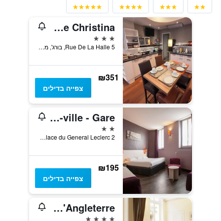
Logis - Le Christina
3 כוכבים
5 Rue De La Halle, בורג', מחוז שר, צרפת
₪351
צפייה בדילים
Hôtel The Originals Access - proche centre-ville - Gare
2 כוכבים
2 Place du General Leclerc, בורג', מחוז שר, צרפת
₪195
צפייה בדילים
Best Western Plus Hotel D'Angleterre
4 כוכבים