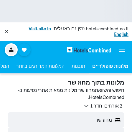
hotelscombined.co.il
זמין גם באנגלית.
Visit site in
English
מלונות פופולריים
תובנות
המלונות המדורגים ביותר
המלונ
מלונות בתוך מחוז שר
חיפוש והשוואתמחוז שר מלונות ממאות אתרי נסיעות ב-
HotelsCombined.
2 אורחים, חדר 1
מחוז שר