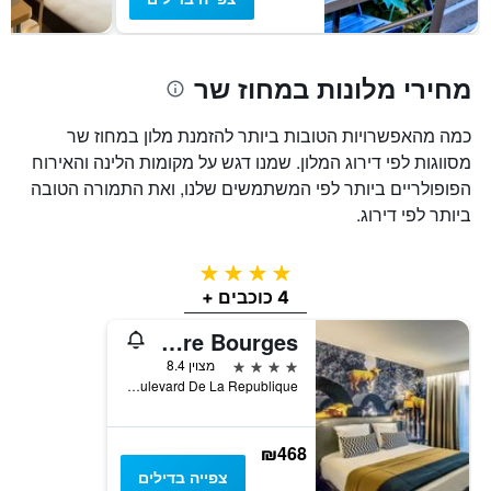
מחירי מלונות במחוז שר
כמה מהאפשרויות הטובות ביותר להזמנת מלון במחוז שר
מסווגות לפי דירוג המלון. שמנו דגש על מקומות הלינה והאירוח
הפופולריים ביותר לפי המשתמשים שלנו, ואת התמורה הטובה
ביותר לפי דירוג.
4 כוכבים
4 כוכבים +
Hôtel de Bourbon - Mercure Bourges
4 כוכבים
מצוין 8.4
Boulevard De La Republique, בורג', מחוז שר, צרפת
₪468
צפייה בדילים