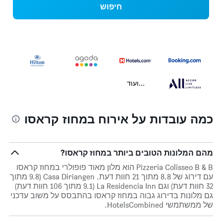
חיפוש
...ועוד
כמה עובדות על אירוח במחוז קראסו
מהם המלונות הטובים ביותר במחוז קראסו?
Pizzeria Colisseo B & B הוא מלון מאוד פופולרי במחוז קראסו
עם דירוג של 8.8 מתוך 21 חוות דעת. Casa Diriangen (9.8 מתוך
32 חוות דעת) וגם La Residencia Inn (9.1 מתוך 106 חוות דעת)
גם מלונות בדירוג גבוה במחוז קראסו בהתבסס על משוב עדכני
של ממשתמשי HotelsCombined.