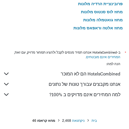
פרובינציית הרדיה מלונות
מחוז לוס סנטוס מלונות
מחוז גואטמלה מלונות
מחוז אלטה וראפאס מלונות
מחוז צ'יריקי מלונות
*
ב-HotelsCombined אנחנו תמיד מנסים לקבל ולהציג תמחור מדויק, עם זאת,
המחירים אינם מובטחים
.
הנה למה:
HotelsCombined הם לא המוכר
אנחנו מקבצים עבורך טונות של נתונים
למה המחירים אינם מדויקים ב 100%?
בית
ניקרגואה
2,468
מחוז קראסו
46