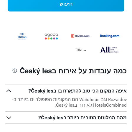
חיפוש
...ועוד
כמה עובדות על אירוח בČeský les
איפה המקום הכי טוב להתארח בו בČeský les?
Rozvadov וגם Waidhaus הם המקומות הפופולריים ביותר ב-
HotelsCombined לאירוח בČeský les.
מהם המלונות הטובים ביותר בČeský les?