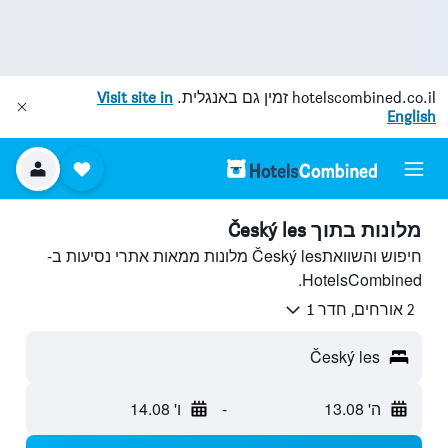
hotelscombined.co.il
זמין גם באנגלית.
Visit site in
English
מלונות בתוך Český les
חיפוש והשוואתČeský les מלונות ממאות אתרי נסיעות ב-
HotelsCombined.
2 אורחים, חדר 1
Český les
ה' 13.08
-
ו' 14.08