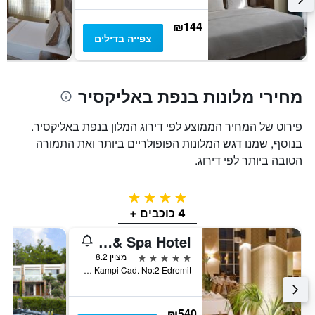
₪144
צפייה בדילים
מחירי מלונות בנפת באליקסיר
פירוט של המחיר הממוצע לפי דירוג המלון בנפת באליקסיר.
בנוסף, שמנו דגש המלונות הפופולריים ביותר ואת התמורה
הטובה ביותר לפי דירוג.
4 כוכבים
4 כוכבים +
Adrina Termal Health & Spa Hotel
5 כוכבים
מצוין 8.2
Iskele Mah.Orman Kampi Cad. No:2 Edremit, גורה, טורקיה
₪540