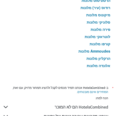
הרסוניסוס מלונות
רודוס (עיר) מלונות
מיקונוס מלונות
סלוניקי מלונות
פירה מלונות
לוטראקי מלונות
קורפו מלונות
Ammoudes מלונות
הרקליון מלונות
אלונדה מלונות
לאליסוס מלונות
*
ב-HotelsCombined אנחנו תמיד מנסים לקבל ולהציג תמחור מדויק, עם זאת,
המחירים אינם מובטחים
.
הנה למה:
HotelsCombined הם לא המוכר