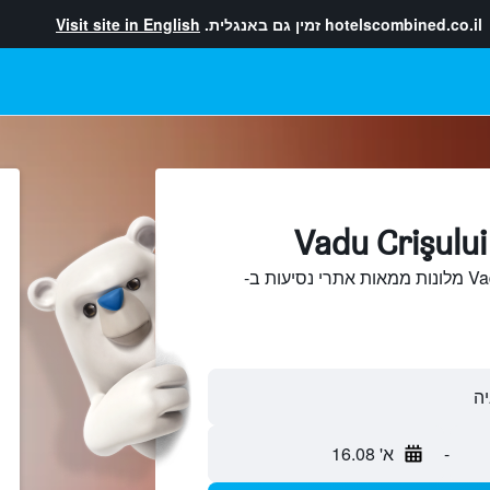
hotelscombined.co.il
זמין גם באנגלית.
Visit site in English
חיפוש והשוואת Vadu Crişului מלונות ממאות אתרי נסיעות ב-
-
א' 16.08