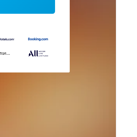
...ועוד