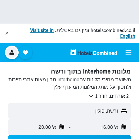
hotelscombined.co.il
זמין גם באנגלית.
Visit site in
English
מלונות Interhome בתוך ורשה
השוואת מחירי מלונות עםInterhome מבין מאות אתרי תיירות
ולחסוך על מותג המלונות המועדף עליך
2 אורחים, חדר 1
ורשה, פולין
א' 16.08
-
א' 23.08