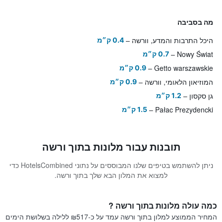
מה בסביבה
היכל התרבות והמדע, וורשה
0.4 ק״מ
Nowy Świat
0.7 ק״מ
Getto warszawskie
0.9 ק״מ
המוזיאון הלאומי, וורשה
0.9 ק״מ
גן סקסון
1.2 ק״מ
Pałac Prezydencki
1.5 ק״מ
תובנות עבור מלונות בתוך ורשה
ניתן להשתמש בטיפים שלנו המבוססים על נתוני HotelsCombined כדי
למצוא את המלון הבא שלך בתוך ורשה.
כמה עולה מלונות בתוך ורשה ?
המחיר הממוצע למלון בתוך ורשה עמד על כ-₪517 ללילה בשלושת הימים