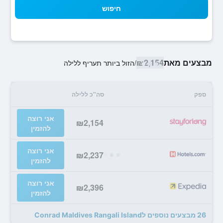
חיפוש
מבצעים מאת
₪2,154
/
הזול ביותר תעריף ללילה
ספק
סה"כ ללילה
אני רוצה
₪2,154
להזמין
אני רוצה
₪2,237
להזמין
אני רוצה
₪2,396
להזמין
26 מבצעים נוספים לConrad Maldives Rangali Island