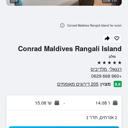
חדר שינה
1/58
ח
תמונה של Conrad Maldives Rangali Island
Conrad Maldives Rangali Island
מלון
5 כוכבים
רנגאלי, מלדיבים
+960 668 0629
מצוין
205 דירוגים מאומתים
9.6
ו' 14.08
-
ש' 15.08
2 אורחים, חדר 1