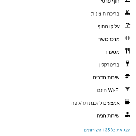
חוף פרטי
בריכה חיצונית
על קו החוף
מרכז כושר
מסעדה
בר/טרקלין
שירות חדרים
Wi-Fi חינם
אמצעים להכנת תה/קפה
שירות חניה
הצג את כל 135 השירותים