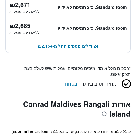
₪2,671
Standard room, סוג המיטה לא ידוע
ללילה עם עמלות
₪2,685
Standard room, סוג המיטה לא ידוע
ללילה עם עמלות
24 דילים נוספים החל מ-₪2,154
*
הסכום כולל אומדן מיסים מקומיים ועמלות שיש לשלם בעת
הצ'ק-אאוט.
המחיר הטוב ביותר
הבטחה
אודות Conrad Maldives Rangali
Island
כולל קלונוע תחת כיפת השמים, שייט בצוללת (submarine cruises)