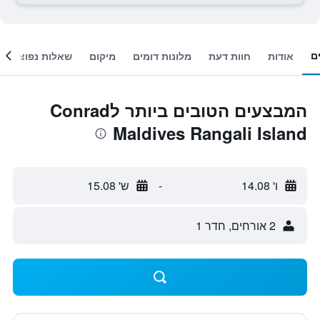
ם
אודות
חוות דעת
מלונות דומים
מיקום
שאלות נפוצות
המבצעים הטובים ביותר לConrad
Maldives Rangali Island
ו' 14.08
-
ש' 15.08
2 אורחים, חדר 1