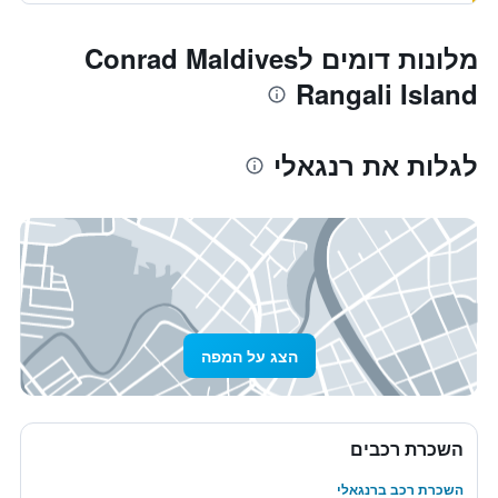
מלונות דומים לConrad Maldives
Rangali Island
לגלות את רנגאלי
הצג על המפה
השכרת רכבים
השכרת רכב ברנגאלי