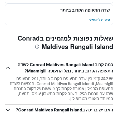
שדה התעופה הקרוב ביותר
טיסות לרנגאלי
שאלות נפוצות למזמינים בConrad
Maldives Rangali Island
כמה קרוב Conrad Maldives Rangali Island לשדה
התעופה הקרוב ביותר, נמל התעופה Maamigili?
יש 33.2 ק"מ בין שדה התעופה הקרוב ביותר, נמל התעופה
Maamigili, וConrad Maldives Rangali Island. הנסיעה לשדה
התעופה מהמלון אמורה לקחת לך 0 שעות 25 דקות בהנחה
שתנועה זורמת רגיל. חשוב לקחת בחשבון עומסי תנועה,
במיוחד באזורי מטרופולין.
האם יש בריכה בConrad Maldives Rangali Island?