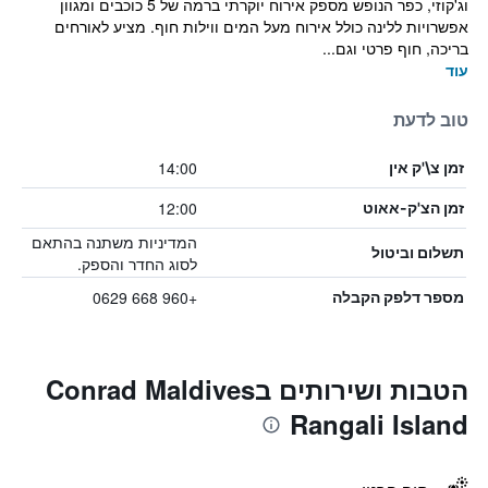
וג'קוזי, כפר הנופש מספק אירוח יוקרתי ברמה של 5 כוכבים ומגוון
אפשרויות ללינה כולל אירוח מעל המים ווילות חוף. מציע לאורחים
בריכה, חוף פרטי וגם...
עוד
טוב לדעת
14:00
זמן צ\'ק אין
12:00
זמן הצ'ק-אאוט
המדיניות משתנה בהתאם
תשלום וביטול
לסוג החדר והספק.
+960 668 0629
מספר דלפק הקבלה
הטבות ושירותים בConrad Maldives
Rangali Island