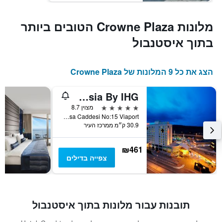
מלונות Crowne Plaza הטובים ביותר
בתוך איסטנבול
הצג את כל 9 המלונות של Crowne Plaza
Crowne Plaza Istanbul - Asia By IHG
5 כוכבים
מצוין 8.7
Dedepasa Caddesi No:15 Viaport, איסטנבול, טורקיה
30.9 ק״מ ממרכז העיר
₪461
צפייה בדילים
תובנות עבור מלונות בתוך איסטנבול