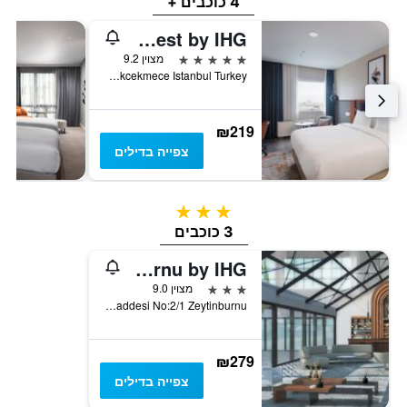
4 כוכבים +
Crowne Plaza Istanbul - West by IHG
5 כוכבים
מצוין 9.2
Cakmakli Mah. Ali Cebi Cad No:5,Buyukcekmece Istanbul Turkey, איסטנבול, טורקיה
₪219
צפייה בדילים
3 כוכבים
3 כוכבים
Crowne Plaza Istanbul Zeytinburnu by IHG
3 כוכבים
מצוין 9.0
Basketbol Gelisim Merkezi Kazlicesme,10. Yil caddesi No:2/1 Zeytinburnu, איסטנבול, טורקיה
₪279
צפייה בדילים