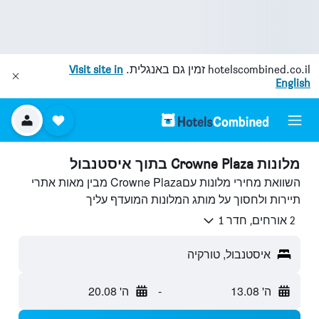
hotelscombined.co.il
זמין גם באנגלית.
Visit site in
English
מלונות Crowne Plaza בתוך איסטנבול
השוואת מחירי מלונות עםCrowne Plaza מבין מאות אתרי
תיירות ולחסוך על מותג המלונות המועדף עליך
2 אורחים, חדר 1
איסטנבול, טורקיה
ה' 13.08
-
ה' 20.08