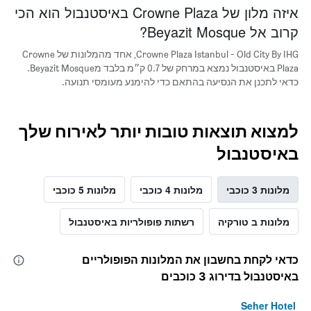
איזה מלון של Crowne Plaza באיסטנבול הוא הכי
קרוב אל Beyazit Mosque?
Crowne Plaza Istanbul - Old City By IHG, אחד מהמלונות של Crowne
Plaza באיסטנבול נמצא במרחק של 0.7 ק״מ בלבד מBeyazit Mosque.
כדאי לתכנן את הנסיעה בהתאם כדי להימנע מעומסי תנועה.
למצוא תוצאות טובות יותר לאירוח שלך
באיסטנבול
מלונות 3 כוכבי
מלונות 4 כוכבי
מלונות 5 כוכבי
מלונות ב טורקיה
רשתות פופולריות באיסטנבול
כדאי לקחת בחשבון את המלונות הפופולריים
באיסטנבול בדירוג 3 כוכבים
Seher Hotel