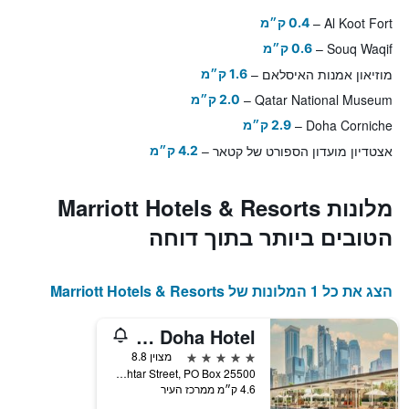
Al Koot Fort
0.4 ק״מ
Souq Waqif
0.6 ק״מ
מוזיאון אמנות האיסלאם
1.6 ק״מ
Qatar National Museum
2.0 ק״מ
Doha Corniche
2.9 ק״מ
אצטדיון מועדון הספורט של קטאר
4.2 ק״מ
מלונות Marriott Hotels & Resorts
הטובים ביותר בתוך דוחה
הצג את כל 1 המלונות של Marriott Hotels & Resorts
Marriott Marquis City Center Doha Hotel
5 כוכבים
מצוין 8.8
West Bay City Center, Omar Al Mukhtar Street, PO Box 25500, דוחה, קטאר
4.6 ק״מ ממרכז העיר